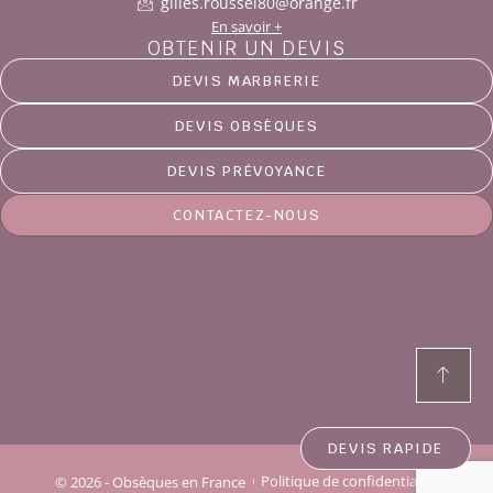
gilles.roussel80@orange.fr
En savoir +
OBTENIR UN DEVIS
DEVIS MARBRERIE
DEVIS OBSÈQUES
DEVIS PRÉVOYANCE
CONTACTEZ-NOUS
DEVIS RAPIDE
© 2026 - Obsèques en France
Politique de confidentialité