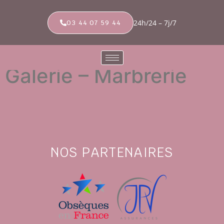
24h/24 – 7j/7
03 44 07 59 44
Galerie – Marbrerie
NOS PARTENAIRES