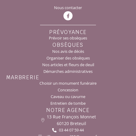
Nous contacter
PRÉVOYANCE
Prévoir ses obsèques
OBSÈQUES
Nos avis de décès
Organiser des obsèques
Nos articles et fleurs de deuil
Démarches administratives
MARBRERIE
Choisir un monument funéraire
Concession
Caveau ou cavurne
Entretien de tombe
NOTRE AGENCE
13 Rue François Monnet
60120 Breteuil
03 44 07 59 44