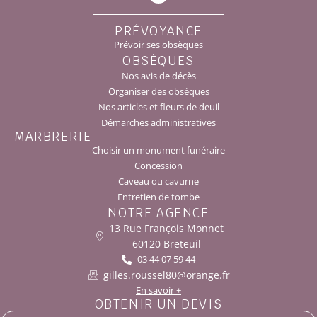
PRÉVOYANCE
Prévoir ses obsèques
OBSÈQUES
Nos avis de décès
Organiser des obsèques
Nos articles et fleurs de deuil
Démarches administratives
MARBRERIE
Choisir un monument funéraire
Concession
Caveau ou cavurne
Entretien de tombe
NOTRE AGENCE
13 Rue François Monnet
60120 Breteuil
03 44 07 59 44
gilles.roussel80@orange.fr
En savoir +
OBTENIR UN DEVIS