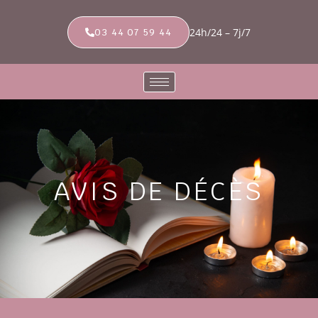
24h/24 – 7j/7
03 44 07 59 44
AVIS DE DÉCÈS