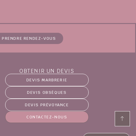
PRENDRE RENDEZ-VOUS
OBTENIR UN DEVIS
DEVIS MARBRERIE
DEVIS OBSÈQUES
DEVIS PRÉVOYANCE
CONTACTEZ-NOUS