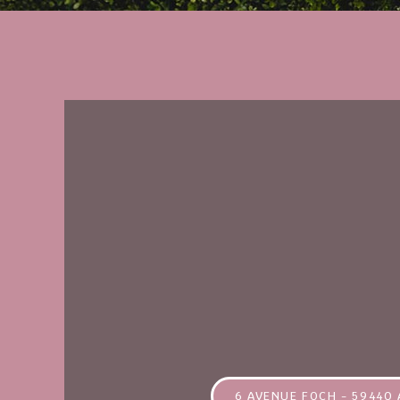
6 AVENUE FOCH - 59440