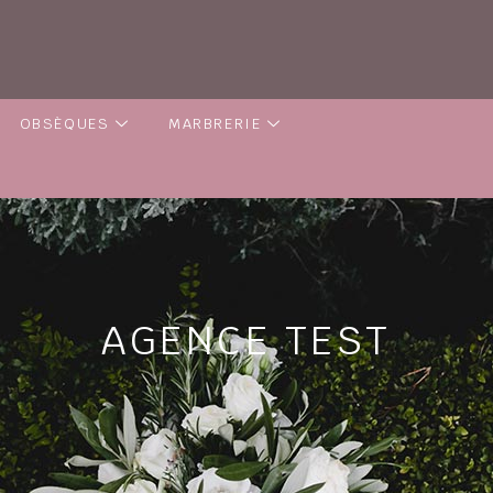
OBSÈQUES
MARBRERIE
AGENCE TEST