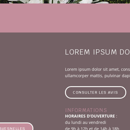
LOREM IPSUM DO
Lorem ipsum dolor sit amet, consec
ullamcorper mattis, pulvinar dap
CONSULTER LES AVIS
INFORMATIONS
HORAIRES D’OUVERTURE
:
du lundi au vendredi
de 9h à 12h et de 14h à 18h
 AVESNELLES