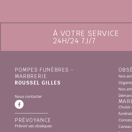
À VOTRE SERVICE
24H/24 7J/7
POMPES FUNÈBRES -
OBS
MARBRERIE
Nos avi
ROUSSEL GILLES
Organis
Nos arti
Démarch
Nous contacter
MAR
Choisi
funérai
PRÉVOYANCE
Conces
Prévoir ses obsèques
Caveau