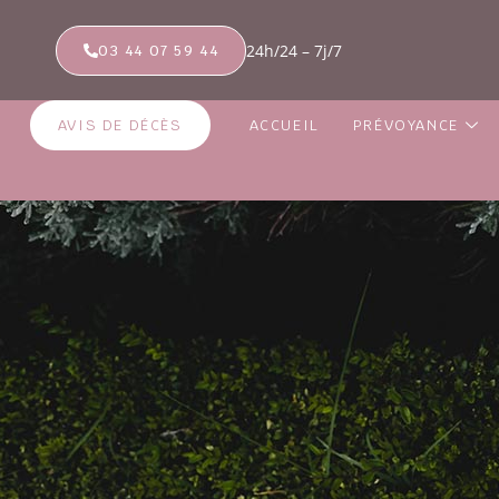
24h/24 – 7j/7
03 44 07 59 44
AVIS DE DÉCÈS
ACCUEIL
PRÉVOYANCE